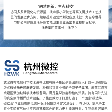
”融慧创新，生态科技“
协同多多智能化与资源量，找准很小型技艺等高关键技术工艺技
艺的发展进步方问，继续提升运营策划效应及成就；为当今世界
节能公司健康生活环保节能卫生事业画出专业技能贡献率。
——沈氏集团董事长：沈卫立
武汉微控能效科学技术设备比较有限子集团是集困创始人针对于印刷制版
版式微通畅板换器研发部、种植和销售业务的全资子子集团，座落武汉市
钱塘区添加坡科学技术设备园，满足重型技能种植的资质，持有国外先进
的真空泵传播焊技术设备。子集团致力于打造打造于一个国家“碳达峰、
碳结合”企业战略的低碳环保环保散热片定义决设计，在LNG、氧气等工
农业实验室气体供应信息链和蓝色的魅力电力能源行业，生物燃料容量电