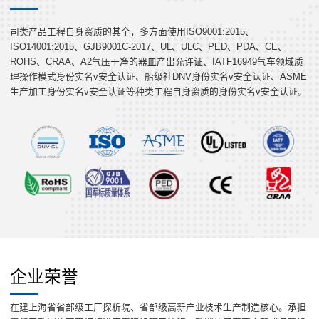
司类产品工程自身资质的其全，多方面使用ISO9001:2015、
ISO14001:2015、GJB9001C-2017、UL、ULC、PED、PDA、CE、
ROHS、CRAA、A2气压干净的器皿产出允许证、IATF16949气车领域质
理操作模式身份实名v安全认证、船级社DNV身份实名v安全认证、ASME
生产加工身份实名v安全认证等种类工程自身资质的身份实名v安全认证。
企业荣誉
在建上海省省部级工厂探析院、省部级高新产业枝术生产制造核心。承担