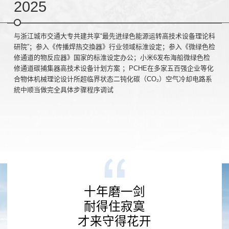
2025
与浙江城市交通大专共建共享“最先进绿色能源运转高技术设备理论科
研院”；参入《传播焊热交換器》行业领域标淮设定；参入《微绿色检
修通道的物反应器》国家的标淮设定办公；小米6发布海船微绿色检
修通道碳捕集器高技术设备计划方案 ；PCHE在多家五百强企业等化
合物体机械理论设计所超临界状态二钝化碳（CO₂）空气冷却电路系
統中顺当做完全具体步骤程序调试
十年磨一剑
耐得住寂寞
才来守得花开