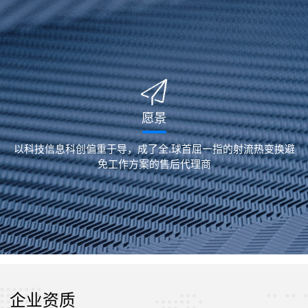
愿景
以科技信息科创偏重于导，成了全.球首屈一指的射流热变换避
免工作方案的售后代理商
企业资质