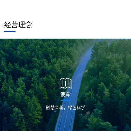
经营理念
使命
融慧全新，绿色科学