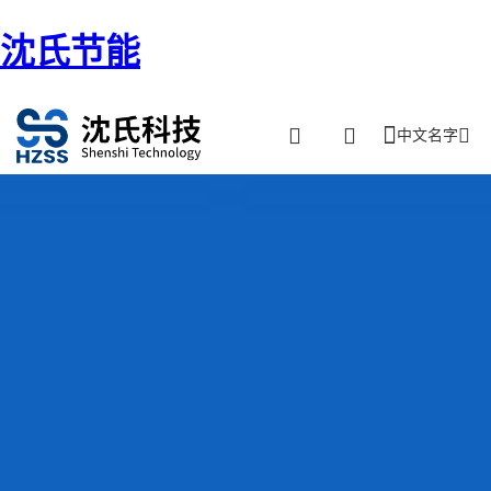
沈氏节能
中文名字