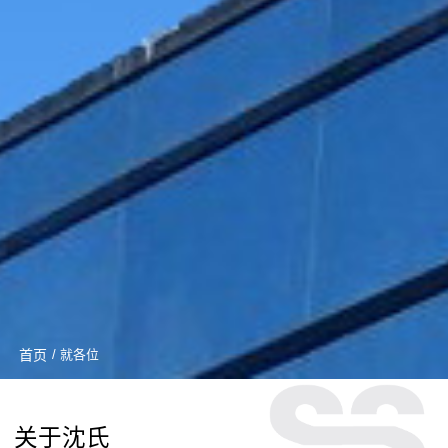
首页
/ 就各位
关于沈氏